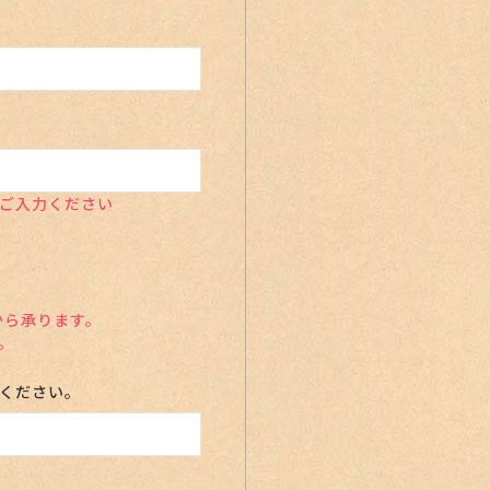
ご入力ください
から承ります。
。
ください。