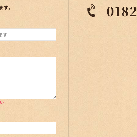
018
ます。
い