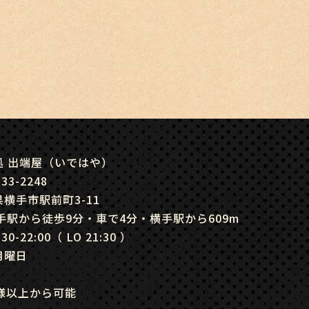
処 出端屋（いではや）
-33-2248
横手市駅前町3-11
横手駅から徒歩9分・車で4分・横手駅から609m
:30-22:00（ LO 21:30 ）
月曜日
名様以上から可能