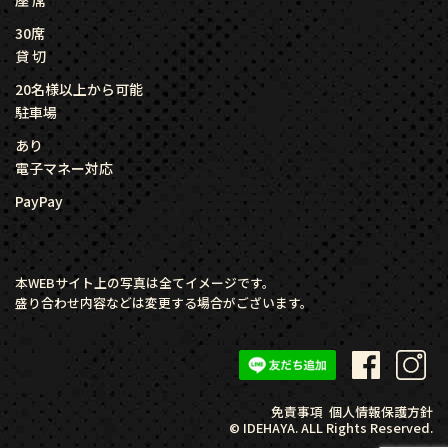
30席
貸 切
20名様以上から可能
駐車場
あり
電子マネー対応
PayPay
本WEBサイト上の写真は全てイメージです。
盛り合わせ内容などは変更する場合がございます。
免責事項
個人情報保護方針
© IDEHAYA. ALL Rights Reserved.