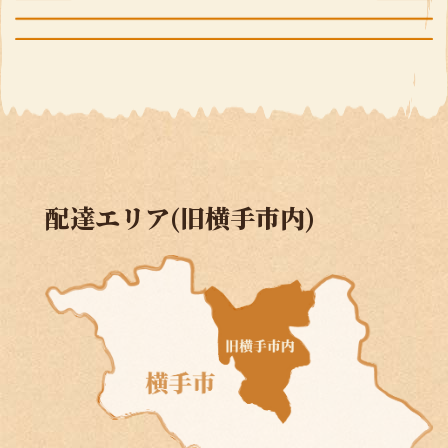
配達エリア(旧横手市内)