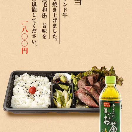
大切な方々とぜひご堪能してください。
一
,
八○○円