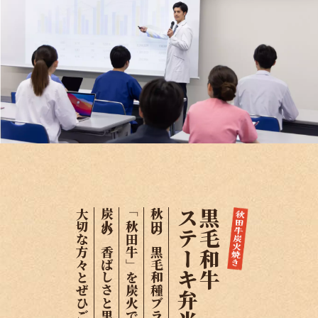
炭火の香ばしさと黒毛和牛の旨味を
「秋田牛」を炭火で焼き上げました。
秋田の黒毛和種ブランド牛
ステーキ弁当
黒毛和牛